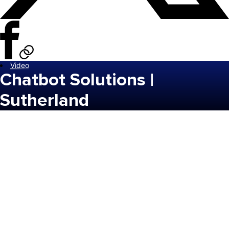
Video
Chatbot Solutions |
Sutherland